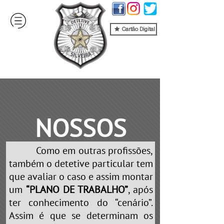
Cartão Digital
NOSSOS
Como em outras profissões,
SERVIÇOS
também o detetive particular tem
que avaliar o caso e assim montar
um
“PLANO DE TRABALHO”
, após
ter conhecimento do “cenário”.
Assim é que se determinam os