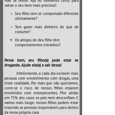
Não se omite. Aja no momento certo para
salvar o seu bem mais precioso!
Seu filho tem se comportado diferente
ultimamente?
Tem gasto mais dinheiro do que de
costume?
Os amigos de deu filho têm
comportamentos estranhos?
Pense bem, seu filho(a) pode estar se
drogando. Ajude ele(a) a sair dessa!
​​​​​​​Infelizmente, a cada dia existem mais
pessoas com envolvimento com drogas, uma
triste realidade. Por mais que não queiramos,
corre-se o risco de nossos filhos estarem
envolvidos com entorpecentes. Pior ainda:
em 75% dos casos os pais nem desconfiam. E
vamos mais longe: nossos filhos podem estar
trazendo as pessoas responsáveis para dentro
da nossa própria casa.