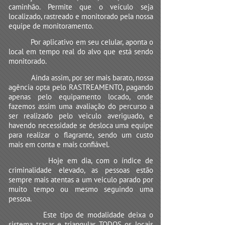
caminhão. Permite que o veículo seja
localizado, rastreado e monitorado pela nossa
equipe de monitoramento.
Por aplicativo em seu celular, aponta o
local em tempo real do alvo que está sendo
monitorado.
Ainda assim, por ser mais barato, nossa
agência opta pelo RASTREAMENTO, pagando
apenas pelo equipamento locado, onde
fazemos assim uma avaliação do percurso a
ser realizado pelo veiculo averiguado, e
havendo necessidade se desloca uma equipe
para realizar o flagrante, sendo um custo
mais em conta e mais confiável.
Hoje em dia, com o índice de
criminalidade elevado, as pessoas estão
sempre mais atentas a um veiculo parado por
muito tempo ou mesmo seguindo uma
pessoa.
Este tipo de modalidade deixa o
sistema traçar e triangular TODOS os locais