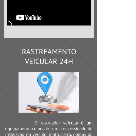
RASTREAMENTO
VEICULAR 24H
O rastreador veicular é um
equipamento colocado sem a necessidade de
instalação no veículo, moto, carro, ônibus ou