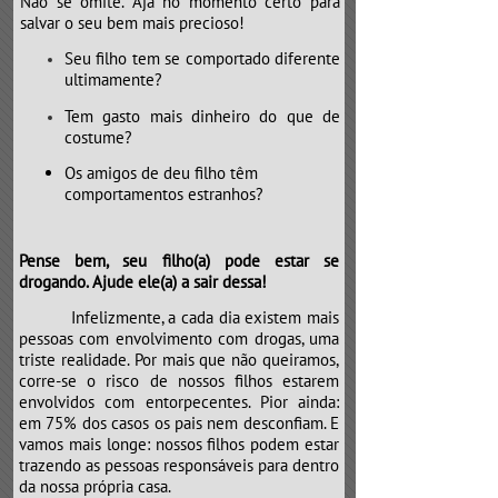
Não se omite. Aja no momento certo para
salvar o seu bem mais precioso!
Seu filho tem se comportado diferente
ultimamente?
Tem gasto mais dinheiro do que de
costume?
Os amigos de deu filho têm
comportamentos estranhos?
Pense bem, seu filho(a) pode estar se
drogando. Ajude ele(a) a sair dessa!
​​​​​​​Infelizmente, a cada dia existem mais
pessoas com envolvimento com drogas, uma
triste realidade. Por mais que não queiramos,
corre-se o risco de nossos filhos estarem
envolvidos com entorpecentes. Pior ainda:
em 75% dos casos os pais nem desconfiam. E
vamos mais longe: nossos filhos podem estar
trazendo as pessoas responsáveis para dentro
da nossa própria casa.