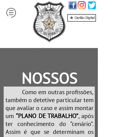
Cartão Digital
NOSSOS
Como em outras profissões,
SERVIÇOS
também o detetive particular tem
que avaliar o caso e assim montar
um
“PLANO DE TRABALHO”
, após
ter conhecimento do “cenário”.
Assim é que se determinam os