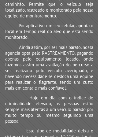
caminhão. Permite que o veículo seja
localizado, rastreado e monitorado pela nossa
equipe de monitoramento.
Por aplicativo em seu celular, aponta o
local em tempo real do alvo que está sendo
monitorado.
Ainda assim, por ser mais barato, nossa
agência opta pelo RASTREAMENTO, pagando
apenas pelo equipamento locado, onde
fazemos assim uma avaliação do percurso a
ser realizado pelo veiculo averiguado, e
havendo necessidade se desloca uma equipe
para realizar o flagrante, sendo um custo
mais em conta e mais confiável.
Hoje em dia, com o índice de
criminalidade elevado, as pessoas estão
sempre mais atentas a um veiculo parado por
muito tempo ou mesmo seguindo uma
pessoa.
Este tipo de modalidade deixa o
sistema traçar e triangular TODOS os locais