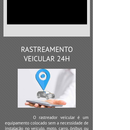
RASTREAMENTO
VEICULAR 24H
O rastreador veicular é um
equipamento colocado sem a necessidade de
instalação no veículo, moto, carro, ônibus ou