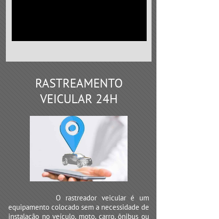
RASTREAMENTO
VEICULAR 24H
O rastreador veicular é um
equipamento colocado sem a necessidade de
instalação no veículo, moto, carro, ônibus ou