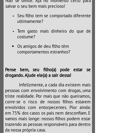
Não se omite. Aja no momento certo para
salvar o seu bem mais precioso!
Seu filho tem se comportado diferente
ultimamente?
Tem gasto mais dinheiro do que de
costume?
Os amigos de deu filho têm
comportamentos estranhos?
Pense bem, seu filho(a) pode estar se
drogando. Ajude ele(a) a sair dessa!
​​​​​​​Infelizmente, a cada dia existem mais
pessoas com envolvimento com drogas, uma
triste realidade. Por mais que não queiramos,
corre-se o risco de nossos filhos estarem
envolvidos com entorpecentes. Pior ainda:
em 75% dos casos os pais nem desconfiam. E
vamos mais longe: nossos filhos podem estar
trazendo as pessoas responsáveis para dentro
da nossa própria casa.