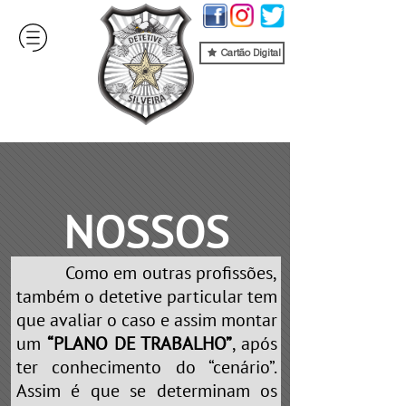
Cartão Digital
NOSSOS
Como em outras profissões,
SERVIÇOS
também o detetive particular tem
que avaliar o caso e assim montar
um
“PLANO DE TRABALHO”
, após
ter conhecimento do “cenário”.
Assim é que se determinam os