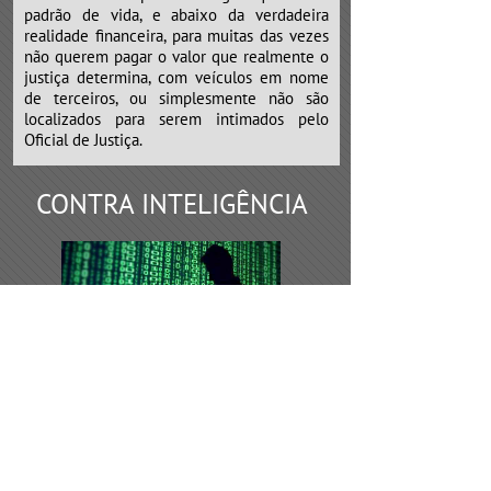
padrão de vida, e abaixo da verdadeira
realidade financeira, para muitas das vezes
não querem pagar o valor que realmente o
justiça determina, com veículos em nome
de terceiros, ou simplesmente não são
localizados para serem intimados pelo
Oficial de Justiça.
CONTRA INTELIGÊNCIA
Os serviços de contra inteligência,
devem ser requeridos todas as vezes de
desconfiança por parte do empresário, que
possivelmente algumas empresas
concorrentes, sócios ou funcionários