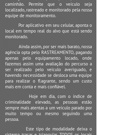
caminhão. Permite que o veículo seja
localizado, rastreado e monitorado pela nossa
equipe de monitoramento.
Por aplicativo em seu celular, aponta o
local em tempo real do alvo que está sendo
monitorado.
Ainda assim, por ser mais barato, nossa
agência opta pelo RASTREAMENTO, pagando
apenas pelo equipamento locado, onde
fazemos assim uma avaliação do percurso a
ser realizado pelo veiculo averiguado, e
havendo necessidade se desloca uma equipe
para realizar o flagrante, sendo um custo
mais em conta e mais confiável.
Hoje em dia, com o índice de
criminalidade elevado, as pessoas estão
sempre mais atentas a um veiculo parado por
muito tempo ou mesmo seguindo uma
pessoa.
Este tipo de modalidade deixa o
sistema traçar e triangular TODOS os locais