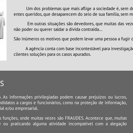
Um dos problemas que mais aflige a sociedade é, sem dúvi
entes queridos, que desaparecem do seio de sua família, sem mo
Em outras situações são devedores, que muitas das vezes pr
não poder ou querer saldar a dívida contraída...
São inúmeros os motivos que podem levar uma pessoa a fugir d
​​​​​​​A agência conta com base incontestável para investi
clientes soluções para os casos apurados.
S
 As informações privilegiadas podem causar prejuízos ou lucros,
andidatos a cargos e funcionários, como na proteção de informação,
ial e/ou empresarial.
as funções, onde muitas vezes são FRAUDES. Acontece que, muitas
te ou praticando alguma atividade incompatível com a alegação