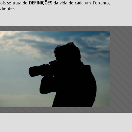
is se trata de
DEFINIÇÕES
da vida de cada um. Portanto,
lientes.