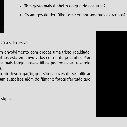
Tem gasto mais dinheiro do que de costume?
Os amigos de deu filho têm comportamentos estranhos?
a) a sair dessa!
s com envolvimento com drogas, uma triste realidade.
filhos estarem envolvidos com entorpecentes. Pior
s mais longe: nossos filhos podem estar trazendo
.
 investigação, que são capazes de se infiltrar
jam suspeitos, além de filmar e fotografar tudo que
sigilo.