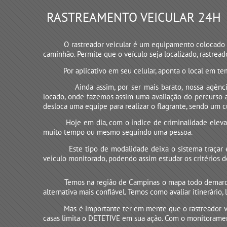
RASTREAMENTO VEICULAR 24H
O rastreador veicular é um equipamento colocado s
caminhão. Permite que o veículo seja localizado, rastre
Por aplicativo em seu celular, aponta o local em t
Ainda assim, por ser mais barato, nossa ag
locado, onde fazemos assim uma avaliação do percurso a
desloca uma equipe para realizar o flagrante, sendo um c
Hoje em dia, com o índice de criminalidade eleva
muito tempo ou mesmo seguindo uma pessoa.
Este tipo de modalidade deixa o sistema traçar 
veiculo monitorado, podendo assim estudar os critérios
Temos na região de Campinas o mapa todo demarcad
alternativa mais confiável. Temos como avaliar itinerário,
Mas é importante ter em mente que o rastreador ve
casas limita o DETETIVE em sua ação. Com o monitorament