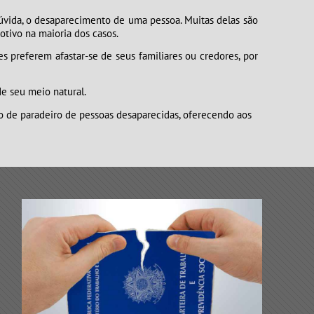
da, o desaparecimento de uma pessoa. Muitas delas são
tivo na maioria dos casos.
eferem afastar-se de seus familiares ou credores, por
e seu meio natural.
gação de paradeiro de pessoas desaparecidas, oferecendo aos