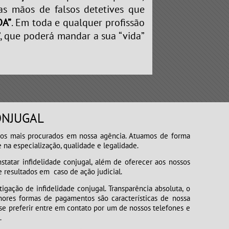
nas mãos de falsos detetives que
DA”
. Em toda e qualquer profissão
”, que poderá mandar a sua “vida”
ONJUGAL
mais procurados em nossa agência. Atuamos de forma
 na especialização, qualidade e legalidade.
r infidelidade conjugal, além de oferecer aos nossos
e resultados em caso de ação judicial.
o de infidelidade conjugal. Transparência absoluta, o
hores formas de pagamentos são características de nossa
e preferir entre em contato por um de nossos telefones e
.