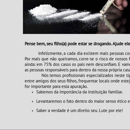
Pense bem, seu filho(a) pode estar se drogando. Ajude ele(
​​​​​​​Infelizmente, a cada dia existem mais pessoa
Por mais que não queiramos, corre-se o risco de nossos 
ainda: em 75% dos casos os pais nem desconfiam. E vamo
as pessoas responsáveis para dentro da nossa própria casa
Nós temos profissionais especializados neste tipo de
entre amigos dos seus filhos, frequentar locais onde este
for importante para esta apuração.
Sabemos da importância da instituição familiar.
Levantaremos o fato dentro do maior senso ético e 
Saber a verdade é um direito seu. Lute por ele!