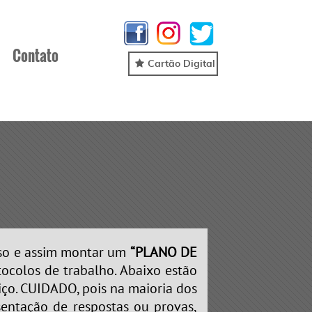
Contato
Cartão Digital
so e assim montar um
“PLANO DE
tocolos de trabalho. Abaixo estão
iço. CUIDADO, pois na maioria dos
sentação de respostas ou provas,