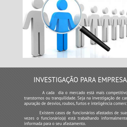
INVESTIGAÇÃO PARA EMPRESA
A cada dia o mercado está mais competitivo.
transtornos ou tranquilidade. Seja na investigação de c
apuração de desvios, roubos, furtos e inteligência comerc
Existem casos de funcionários afastados de su
vezes o funcionário(a) está trabalhando informalmen
informada para o seu afastamento.