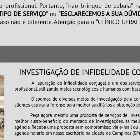
o profissional. Portanto, “não brinque de cobaia” 
IPO DE SERVIÇO”
ou
“ESCLARECEMOS A SUA DÚVI
 caso não é diferente. Atenção para o “CLÍNICO GERAL
INVESTIGAÇÃO DE INFIDELIDADE C
A apuração de infidelidade conjugal é um dos serviços 
profissional, utilizando meios tecnológicos e humanos com base
Dispomos de diversos meios de investigação para constata
clientes estrutura forense para melhor auxiliá-los a obtenção d
Peça agora mesmo uma proposta de serviços de investigaçã
melhor custo-benefício do mercado de investigações, as mel
agência. Receba uma proposta sem compromisso via e-mail ou s
agende horário em nosso escritório na cidade de Campinas (SP)