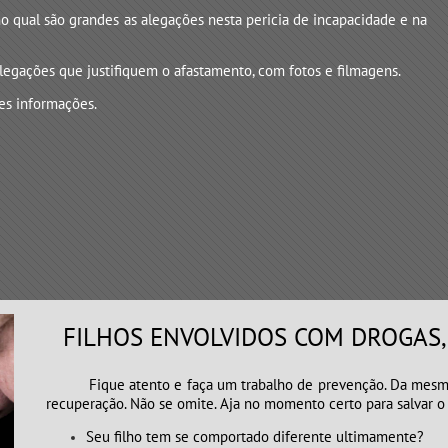
no qual são grandes as alegações nesta pericia de incapacidade e na
legações que justifiquem o afastamento, com fotos e filmagens.
es informações.
FILHOS ENVOLVIDOS COM DROGAS, L
Fique atento e faça um trabalho de prevenção. Da mesma f
recuperação. Não se omite. Aja no momento certo para salvar o
Seu filho tem se comportado diferente ultimamente?