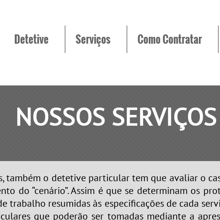
Detetive
Serviços
Como Contratar
NOSSOS SERVIÇOS
mbém o detetive particular tem que avaliar o ca
ento do “cenário”. Assim é que se determinam os pro
e trabalho resumidas às especificações de cada serv
rticulares que poderão ser tomadas mediante a apre