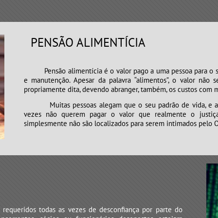
PENSÃO ALIMENTÍCIA
Pensão alimentícia é o valor pago a uma pessoa para o 
e manutenção. Apesar da palavra “alimentos”, o valor não s
propriamente dita, devendo abranger, também, os custos com mo
​​​​​​​Muitas pessoas alegam que o seu padrão de vida, 
vezes não querem pagar o valor que realmente o justiç
simplesmente não são localizados para serem intimados pelo Ofi
r requeridos todas as vezes de desconfiança por parte do