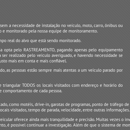
em a necessidade de instalação no veículo, moto, carro, ônibus ou
ado e monitorado pela nossa equipe de monitoramento.
empo real do alvo que está sendo monitorado.
ência opta pelo RASTREAMENTO, pagando apenas pelo equipamento
 ser realizado pelo veiculo averiguado, e havendo necessidade se
usto mais em conta e mais confiável.
do, as pessoas estão sempre mais atentas a um veiculo parado por
e triangular TODOS os locais visitados com endereço e horário do
 de comportamento de cada pessoa.
o, como motéis, drive-in, garotas de programas, ponto de tráfego de
 locais visitados, tempo de parada, velocidade, entre outras informações.
icular oferece ainda mais tranquilidade e precisão. Muitas vezes o in
o, é possível continuar a investigação. Além de que o sistema de mo