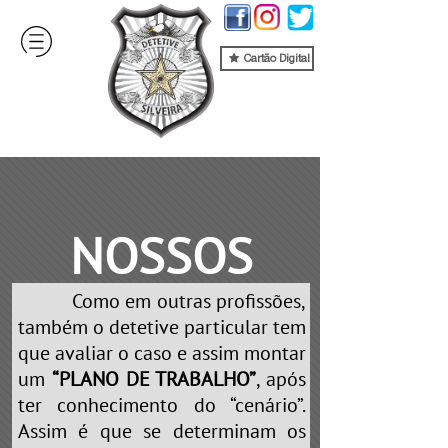
Cartão Digital
NOSSOS
Como em outras profissões,
SERVIÇOS
também o detetive particular tem
que avaliar o caso e assim montar
um
“PLANO DE TRABALHO”
, após
ter conhecimento do “cenário”.
Assim é que se determinam os