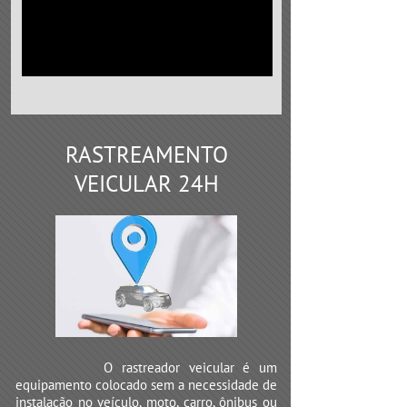
RASTREAMENTO
VEICULAR 24H
O rastreador veicular é um
equipamento colocado sem a necessidade de
instalação no veículo, moto, carro, ônibus ou