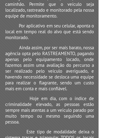
caminhão. Permite que o veículo seja
localizado, rastreado e monitorado pela nossa
equipe de monitoramento.
Por aplicativo em seu celular, aponta o
local em tempo real do alvo que está sendo
monitorado.
Ainda assim, por ser mais barato, nossa
agência opta pelo RASTREAMENTO, pagando
apenas pelo equipamento locado, onde
fazemos assim uma avaliação do percurso a
ser realizado pelo veiculo averiguado, e
havendo necessidade se desloca uma equipe
para realizar o flagrante, sendo um custo
mais em conta e mais confiável.
Hoje em dia, com o índice de
criminalidade elevado, as pessoas estão
sempre mais atentas a um veiculo parado por
muito tempo ou mesmo seguindo uma
pessoa.
Este tipo de modalidade deixa o
sistema traçar e triangular TODOS os locais