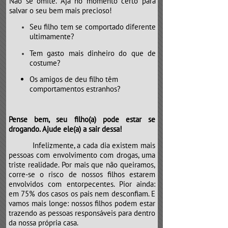
Não se omite. Aja no momento certo para
salvar o seu bem mais precioso!
Seu filho tem se comportado diferente
ultimamente?
Tem gasto mais dinheiro do que de
costume?
Os amigos de deu filho têm
comportamentos estranhos?
Pense bem, seu filho(a) pode estar se
drogando. Ajude ele(a) a sair dessa!
​​​​​​​Infelizmente, a cada dia existem mais
pessoas com envolvimento com drogas, uma
triste realidade. Por mais que não queiramos,
corre-se o risco de nossos filhos estarem
envolvidos com entorpecentes. Pior ainda:
em 75% dos casos os pais nem desconfiam. E
vamos mais longe: nossos filhos podem estar
trazendo as pessoas responsáveis para dentro
da nossa própria casa.