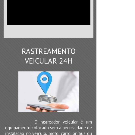
RASTREAMENTO
VEICULAR 24H
O rastreador veicular é um
equipamento colocado sem a necessidade de
instalação no veículo, moto, carro, ônibus ou