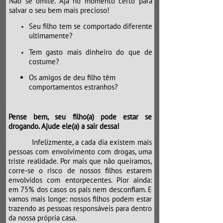
Não se omite. Aja no momento certo para
salvar o seu bem mais precioso!
Seu filho tem se comportado diferente
ultimamente?
Tem gasto mais dinheiro do que de
costume?
Os amigos de deu filho têm
comportamentos estranhos?
Pense bem, seu filho(a) pode estar se
drogando. Ajude ele(a) a sair dessa!
​​​​​​​Infelizmente, a cada dia existem mais
pessoas com envolvimento com drogas, uma
triste realidade. Por mais que não queiramos,
corre-se o risco de nossos filhos estarem
envolvidos com entorpecentes. Pior ainda:
em 75% dos casos os pais nem desconfiam. E
vamos mais longe: nossos filhos podem estar
trazendo as pessoas responsáveis para dentro
da nossa própria casa.