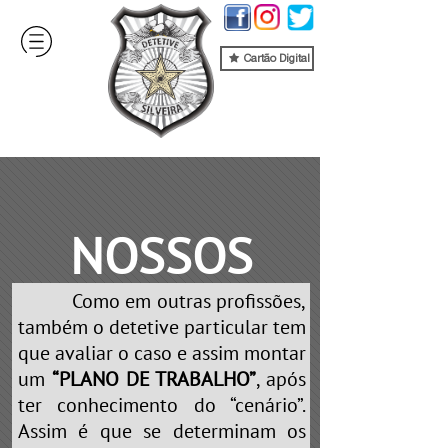
Cartão Digital
NOSSOS
Como em outras profissões,
SERVIÇOS
também o detetive particular tem
que avaliar o caso e assim montar
um
“PLANO DE TRABALHO”
, após
ter conhecimento do “cenário”.
Assim é que se determinam os