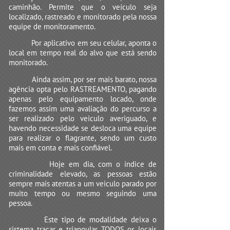
caminhão. Permite que o veículo seja
localizado, rastreado e monitorado pela nossa
equipe de monitoramento.
Por aplicativo em seu celular, aponta o
local em tempo real do alvo que está sendo
monitorado.
Ainda assim, por ser mais barato, nossa
agência opta pelo RASTREAMENTO, pagando
apenas pelo equipamento locado, onde
fazemos assim uma avaliação do percurso a
ser realizado pelo veiculo averiguado, e
havendo necessidade se desloca uma equipe
para realizar o flagrante, sendo um custo
mais em conta e mais confiável.
Hoje em dia, com o índice de
criminalidade elevado, as pessoas estão
sempre mais atentas a um veiculo parado por
muito tempo ou mesmo seguindo uma
pessoa.
Este tipo de modalidade deixa o
sistema traçar e triangular TODOS os locais