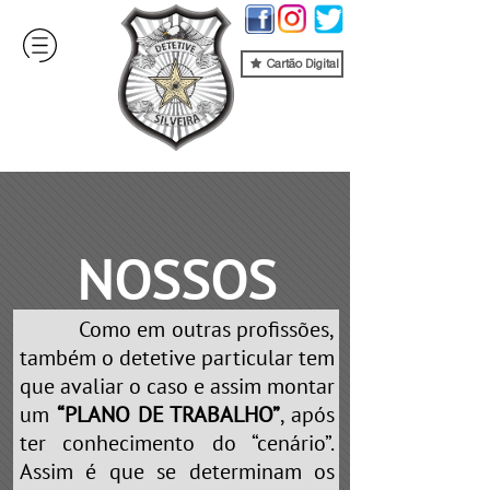
Cartão Digital
NOSSOS
Como em outras profissões,
SERVIÇOS
também o detetive particular tem
que avaliar o caso e assim montar
um
“PLANO DE TRABALHO”
, após
ter conhecimento do “cenário”.
Assim é que se determinam os