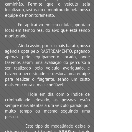
caminhão. Permite que o veículo seja
localizado, rastreado e monitorado pela nossa
equipe de monitoramento.
Por aplicativo em seu celular, aponta o
local em tempo real do alvo que está sendo
monitorado.
Ainda assim, por ser mais barato, nossa
agência opta pelo RASTREAMENTO, pagando
apenas pelo equipamento locado, onde
fazemos assim uma avaliação do percurso a
ser realizado pelo veiculo averiguado, e
havendo necessidade se desloca uma equipe
para realizar o flagrante, sendo um custo
mais em conta e mais confiável.
Hoje em dia, com o índice de
criminalidade elevado, as pessoas estão
sempre mais atentas a um veiculo parado por
muito tempo ou mesmo seguindo uma
pessoa.
Este tipo de modalidade deixa o
sistema traçar e triangular TODOS os locais