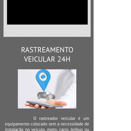
RASTREAMENTO
VEICULAR 24H
O rastreador veicular é um
equipamento colocado sem a necessidade de
instalação no veículo, moto, carro, ônibus ou