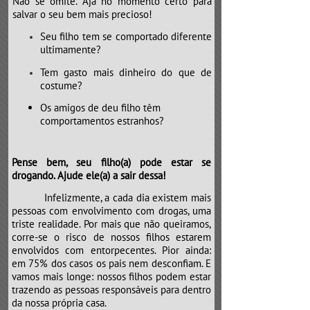
Não se omite. Aja no momento certo para
salvar o seu bem mais precioso!
Seu filho tem se comportado diferente
ultimamente?
Tem gasto mais dinheiro do que de
costume?
Os amigos de deu filho têm
comportamentos estranhos?
Pense bem, seu filho(a) pode estar se
drogando. Ajude ele(a) a sair dessa!
​​​​​​​Infelizmente, a cada dia existem mais
pessoas com envolvimento com drogas, uma
triste realidade. Por mais que não queiramos,
corre-se o risco de nossos filhos estarem
envolvidos com entorpecentes. Pior ainda:
em 75% dos casos os pais nem desconfiam. E
vamos mais longe: nossos filhos podem estar
trazendo as pessoas responsáveis para dentro
da nossa própria casa.