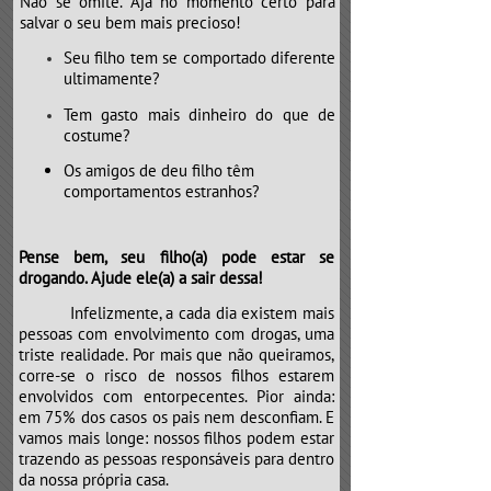
Não se omite. Aja no momento certo para
salvar o seu bem mais precioso!
Seu filho tem se comportado diferente
ultimamente?
Tem gasto mais dinheiro do que de
costume?
Os amigos de deu filho têm
comportamentos estranhos?
Pense bem, seu filho(a) pode estar se
drogando. Ajude ele(a) a sair dessa!
​​​​​​​Infelizmente, a cada dia existem mais
pessoas com envolvimento com drogas, uma
triste realidade. Por mais que não queiramos,
corre-se o risco de nossos filhos estarem
envolvidos com entorpecentes. Pior ainda:
em 75% dos casos os pais nem desconfiam. E
vamos mais longe: nossos filhos podem estar
trazendo as pessoas responsáveis para dentro
da nossa própria casa.