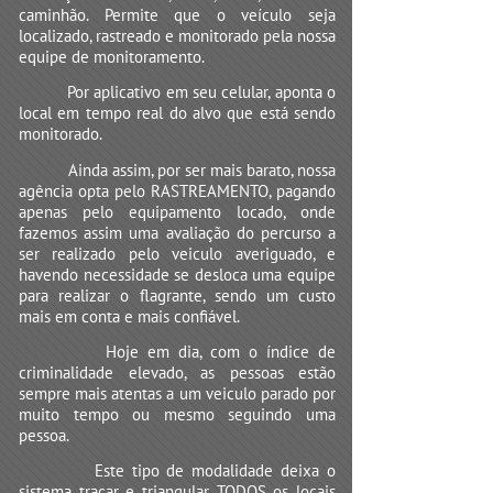
caminhão. Permite que o veículo seja
localizado, rastreado e monitorado pela nossa
equipe de monitoramento.
Por aplicativo em seu celular, aponta o
local em tempo real do alvo que está sendo
monitorado.
Ainda assim, por ser mais barato, nossa
agência opta pelo RASTREAMENTO, pagando
apenas pelo equipamento locado, onde
fazemos assim uma avaliação do percurso a
ser realizado pelo veiculo averiguado, e
havendo necessidade se desloca uma equipe
para realizar o flagrante, sendo um custo
mais em conta e mais confiável.
Hoje em dia, com o índice de
criminalidade elevado, as pessoas estão
sempre mais atentas a um veiculo parado por
muito tempo ou mesmo seguindo uma
pessoa.
Este tipo de modalidade deixa o
sistema traçar e triangular TODOS os locais