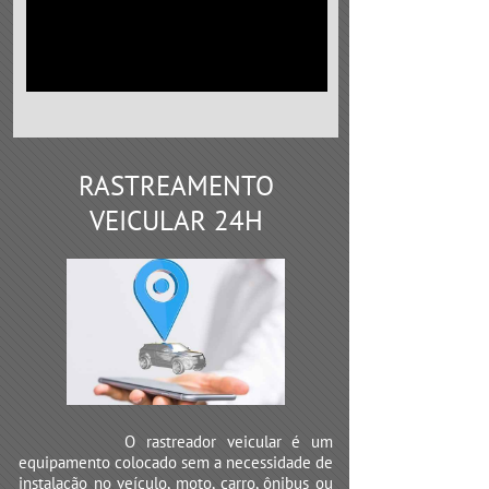
RASTREAMENTO
VEICULAR 24H
O rastreador veicular é um
equipamento colocado sem a necessidade de
instalação no veículo, moto, carro, ônibus ou