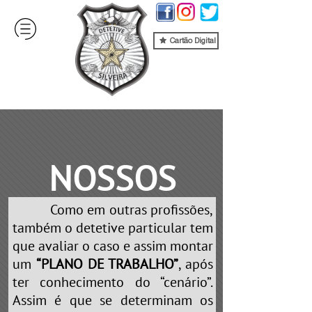
Cartão Digital
NOSSOS
Como em outras profissões,
SERVIÇOS
também o detetive particular tem
que avaliar o caso e assim montar
um
“PLANO DE TRABALHO”
, após
ter conhecimento do “cenário”.
Assim é que se determinam os