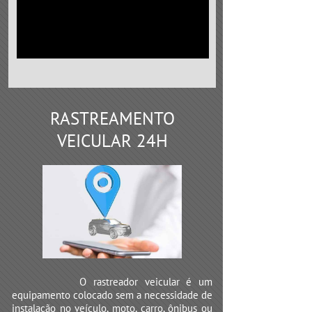
RASTREAMENTO
VEICULAR 24H
O rastreador veicular é um
equipamento colocado sem a necessidade de
instalação no veículo, moto, carro, ônibus ou