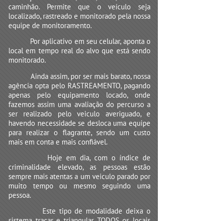
caminhão. Permite que o veículo seja
localizado, rastreado e monitorado pela nossa
equipe de monitoramento.
Por aplicativo em seu celular, aponta o
local em tempo real do alvo que está sendo
monitorado.
Ainda assim, por ser mais barato, nossa
agência opta pelo RASTREAMENTO, pagando
apenas pelo equipamento locado, onde
fazemos assim uma avaliação do percurso a
ser realizado pelo veiculo averiguado, e
havendo necessidade se desloca uma equipe
para realizar o flagrante, sendo um custo
mais em conta e mais confiável.
Hoje em dia, com o índice de
criminalidade elevado, as pessoas estão
sempre mais atentas a um veiculo parado por
muito tempo ou mesmo seguindo uma
pessoa.
Este tipo de modalidade deixa o
sistema traçar e triangular TODOS os locais