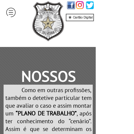
Cartão Digital
NOSSOS
Como em outras profissões,
SERVIÇOS
também o detetive particular tem
que avaliar o caso e assim montar
um
“PLANO DE TRABALHO”
, após
ter conhecimento do “cenário”.
Assim é que se determinam os