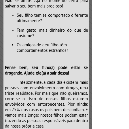
Não se omite. Aja no momento certo para
salvar o seu bem mais precioso!
Seu filho tem se comportado diferente
ultimamente?
Tem gasto mais dinheiro do que de
costume?
Os amigos de deu filho têm
comportamentos estranhos?
Pense bem, seu filho(a) pode estar se
drogando. Ajude ele(a) a sair dessa!
​​​​​​​Infelizmente, a cada dia existem mais
pessoas com envolvimento com drogas, uma
triste realidade. Por mais que não queiramos,
corre-se o risco de nossos filhos estarem
envolvidos com entorpecentes. Pior ainda:
em 75% dos casos os pais nem desconfiam. E
vamos mais longe: nossos filhos podem estar
trazendo as pessoas responsáveis para dentro
da nossa própria casa.